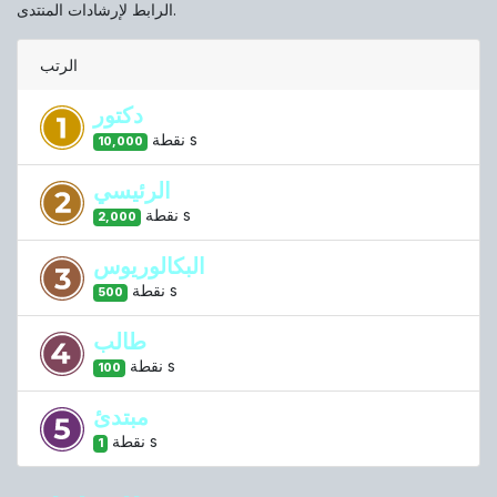
الرابط لإرشادات المنتدى.
الرتب
دكتور
s
نقطة
10,000
الرئيسي
s
نقطة
2,000
البكالوريوس
s
نقطة
500
طالب
s
نقطة
100
مبتدئ
s
نقطة
1