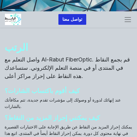
تواصل معنا
الرتب
واصل التعلم مع Al-Rabut FiberOptic. قم بجمع النقاط
في المنتدى أو في منصة التعلم الإلكتروني. ستساعدك
هذه النقاط على إحراز مراكز أعلى.
كيف أقوم باكتساب الشارات؟
عند إنهائك لدورة أو وصولك إلى مؤشرات تقدم جديدة، تتم مكافأتك
بالشارات.
كيف يمكنني إحراز المزيد من النقاط؟
يمكنك إحراز المزيد من النقاط عن طريق الإجابة على الاختبارات القصيرة
في نهاية محتوى كل دورة. يمكن إحراز النقاط أيضاً في المنتدى. اتبع هذا