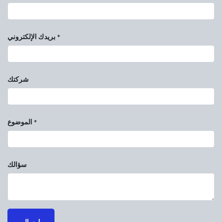
بريدك الإلكتروني
*
شركتك
الموضوع
*
سؤالك