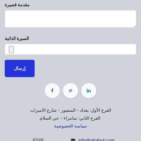
مقدمة قصيرة
السيرة الذاتية
إرسال
الفرع الأول: بغداد - المنصور - شارع الاميرات
الفرع الثاني: سامراء - حي السلام
سياسة الخصوصية
6246
info@alrabut.com