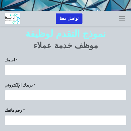
تواصل معنا
نموذج التقدم لوظيفة
موظف خدمة عملاء
اسمك
*
بريدك الإلكتروني
*
رقم هاتفك
*