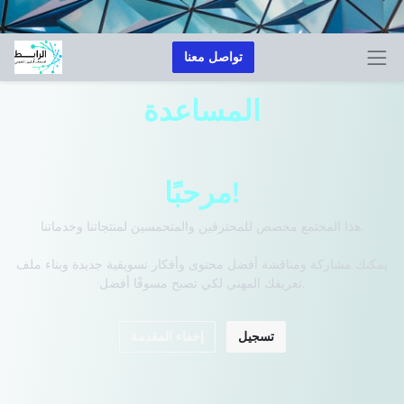
تواصل معنا
المساعدة
مرحبًا!
هذا المجتمع مخصص للمحترفين والمتحمسين لمنتجاتنا وخدماتنا.
يمكنك مشاركة ومناقشة أفضل محتوى وأفكار تسويقية جديدة وبناء ملف
تعريفك المهني لكي تصبح مسوقًا أفضل.
تسجيل
إخفاء المقدمة