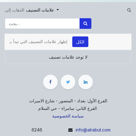
علامات التصنيف
الذهاب إلى:
إظهار علامات التصنيف التي تبدأ بـ
الكل
لا توجد علامات تصنيف
الفرع الأول: بغداد - المنصور - شارع الاميرات
الفرع الثاني: سامراء - حي السلام
سياسة الخصوصية
6246
info@alrabut.com